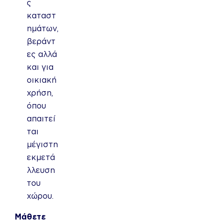
ς
καταστ
ημάτων,
βεράντ
ες αλλά
και για
οικιακή
χρήση,
όπου
απαιτεί
ται
μέγιστη
εκμετά
λλευση
του
χώρου.
Μάθετε