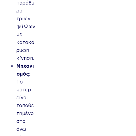
παράθυ
ρο
τριών
φύλλων
με
κατακό
ρυφη
κίνηση.
Μηχανι
σμός:
Το
μοτέρ
είναι
τοποθε
τημένο
στο
άνω