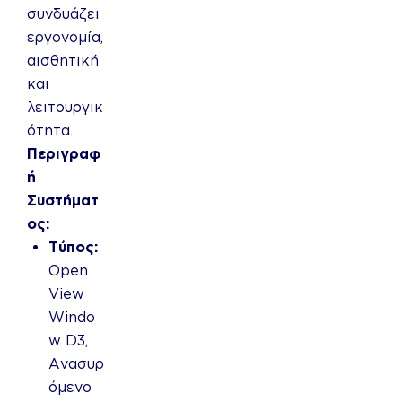
συνδυάζει
εργονομία,
αισθητική
και
λειτουργικ
ότητα.
Περιγραφ
ή
Συστήματ
ος:
Τύπος:
Open
View
Windo
w D3,
Ανασυρ
όμενο