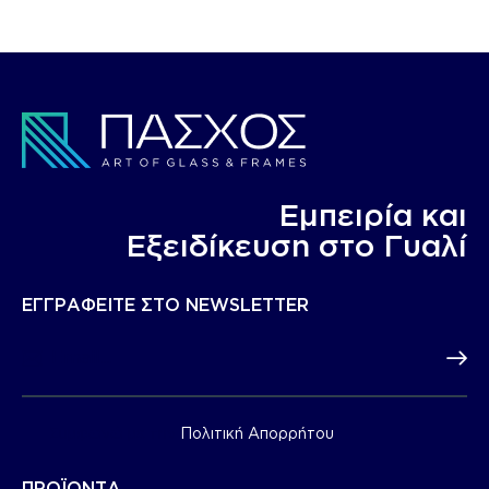
Εμπειρία και
Eξειδίκευση στο Γυαλί
ΕΓΓΡΑΦΕΙΤΕ ΣΤΟ NEWSLETTER
Subscr
Συμφωνώ με την
Πολιτική Απορρήτου
.
ΠΡΟΪΟΝΤΑ