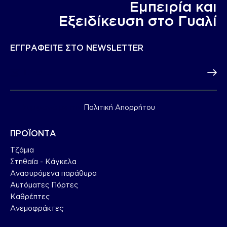
Εμπειρία και
Eξειδίκευση στο Γυαλί
ΕΓΓΡΑΦΕΙΤΕ ΣΤΟ NEWSLETTER
Subscr
Συμφωνώ με την
Πολιτική Απορρήτου
.
ΠΡΟΪΟΝΤΑ
Τζάμια
Στηθαία - Κάγκελα
Ανασυρόμενα παράθυρα
Αυτόματες Πόρτες
Καθρέπτες
Ανεμοφράκτες