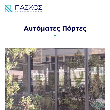
Αυτόματες Πόρτες