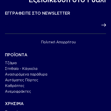
ΕΓΓΡΑΦΕΙΤΕ ΣΤΟ NEWSLETTER
Subscr
Συμφωνώ με την
Πολιτική Απορρήτου
.
ΠΡΟΪΟΝΤΑ
Τζάμια
Στηθαία - Κάγκελα
Ανασυρόμενα παράθυρα
Αυτόματες Πόρτες
Καθρέπτες
Ανεμοφράκτες
ΧΡΗΣΙΜΑ