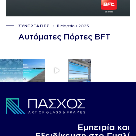
ΣΥΝΕΡΓΑΣΙΕΣ
11 Μαρτίου 2025
Αυτόματες Πόρτες BFT
Εμπειρία και
Eξειδίκευση στο Γυαλί