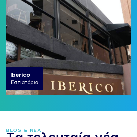
Iberico
Εστιατόρια
BLOG & ΝΕΑ
Τα τελευταία
νέα