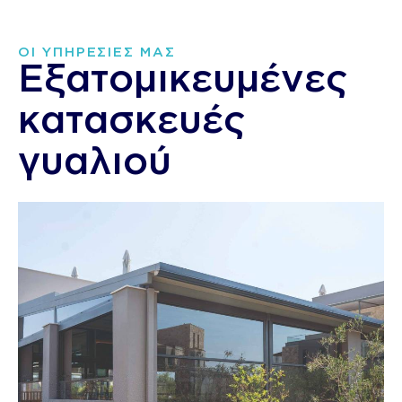
ΟΙ ΥΠΗΡΕΣΙΕΣ ΜΑΣ
Εξατομικευμένες
κατασκευές
γυαλιού