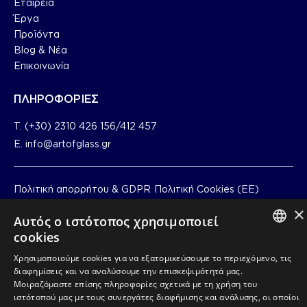
Εταιρεία
Έργα
Προϊόντα
Blog & Nέα
Επικοινωνία
ΠΛΗΡΟΦΟΡΙΕΣ
T. (+30) 2310 426 156/412 457
E. info@artofglass.gr
Πολιτική απορρήτου & GDPR
Πολιτική Cookies (ΕΕ)
×
Αυτός ο ιστότοπος χρησιμοποιεί
cookies
GREEK
Χρησιμοποιούμε cookies για να εξατομικεύσουμε το περιεχόμενο, τις
διαφημίσεις και να αναλύσουμε την επισκεψιμότητά μας.
EN_US
Μοιραζόμαστε επίσης πληροφορίες σχετικά με τη χρήση του
ιστότοπού μας με τους συνεργάτες διαφήμισης και ανάλυσης, οι οποίοι