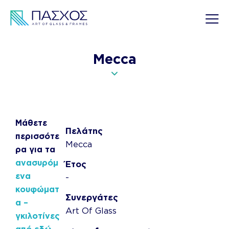
Mecca
Μάθετε
Πελάτης
περισσότε
Mecca
ρα για τα
ανασυρόμ
Έτος
ενα
-
κουφώματ
Συνεργάτες
α –
Art Of Glass
γκιλοτίνες