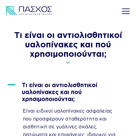
Τι είναι οι αντιολισθητικοί
υαλοπίνακες και πού
χρησιμοποιούνται;
A
Τι είναι οι αντιολισθητικοί
υαλοπίνακες και πού
χρησιμοποιούνται;
Είναι ειδικοί υαλοπίνακες ασφαλείας
που προσφέρουν σταθερότητα και
αισθητική σε γυάλινες σκάλες,
πατώματα και επιφάνειες, ιδανικοί για