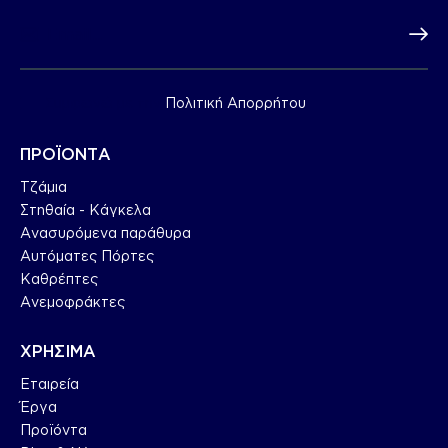
Subscr
Συμφωνώ με την
Πολιτική Απορρήτου
.
ΠΡΟΪΟΝΤΑ
Τζάμια
Στηθαία - Κάγκελα
Ανασυρόμενα παράθυρα
Αυτόματες Πόρτες
Καθρέπτες
Ανεμοφράκτες
ΧΡΗΣΙΜΑ
Εταιρεία
Έργα
Προϊόντα