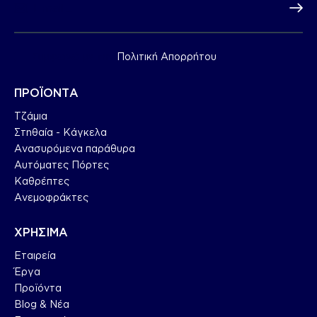
Subscr
Συμφωνώ με την
Πολιτική Απορρήτου
.
ΠΡΟΪΟΝΤΑ
Τζάμια
Στηθαία - Κάγκελα
Ανασυρόμενα παράθυρα
Αυτόματες Πόρτες
Καθρέπτες
Ανεμοφράκτες
ΧΡΗΣΙΜΑ
Εταιρεία
Έργα
Προϊόντα
Blog & Nέα