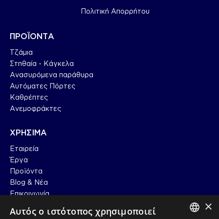
Συμφωνώ με την
Πολιτική Απορρήτου
.
ΠΡΟΪΟΝΤΑ
Τζάμια
Στηθαία - Κάγκελα
Ανασυρόμενα παράθυρα
Αυτόματες Πόρτες
Καθρέπτες
Ανεμοφράκτες
ΧΡΗΣΙΜΑ
Εταιρεία
Έργα
Προϊόντα
Blog & Nέα
Επικοινωνία
×
Αυτός ο ιστότοπος χρησιμοποιεί
ΠΛΗΡΟΦΟΡΙΕΣ