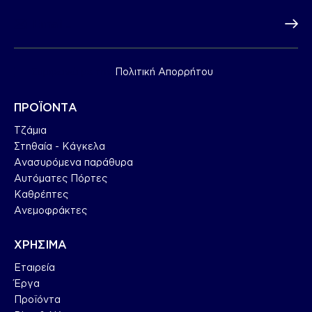
Subscr
Συμφωνώ με την
Πολιτική Απορρήτου
.
ΠΡΟΪΟΝΤΑ
Τζάμια
Στηθαία - Κάγκελα
Ανασυρόμενα παράθυρα
Αυτόματες Πόρτες
Καθρέπτες
Ανεμοφράκτες
ΧΡΗΣΙΜΑ
Εταιρεία
Έργα
Προϊόντα